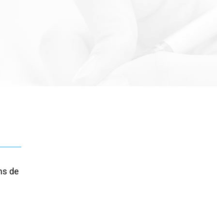
ons de