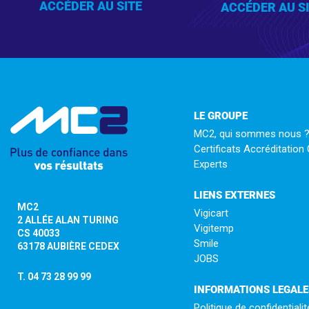
ACCÉDER AU SITE
ACCÉDER AU S
LE GROUPE
MC2, qui sommes nous 
Certificats Accréditatio
Experts
LIENS EXTERNES
MC2
Vigicart
2 ALLÉE ALAN TURING
Vigitemp
CS 40033
Smile
63178 AUBIÈRE CEDEX
JOBS
T. 04 73 28 99 99
INFORMATIONS LEGALE
Politique de confidentialit