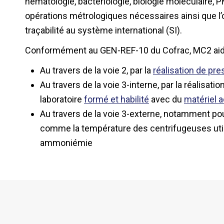
hématologie, bactériologie, biologie moléculaire, 
opérations métrologiques nécessaires ainsi que l’ou
traçabilité au système international (SI).
Conformément au GEN-REF-10 du Cofrac, MC2 aide à
Au travers de la voie 2, par la
réalisation de pre
Au travers de la voie 3-interne, par la réalisati
laboratoire
formé et habilité
avec du
matériel 
Au travers de la voie 3-externe, notamment pou
comme la température des centrifugeuses util
ammoniémie