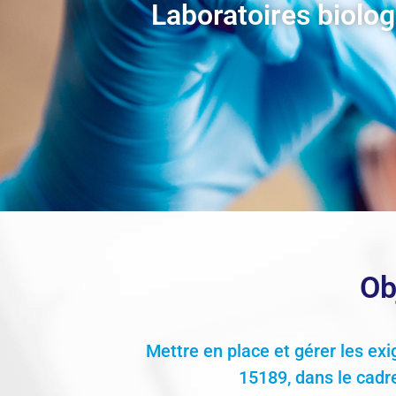
Laboratoires biolo
Ob
Mettre en place et gérer les ex
15189, dans le cadre