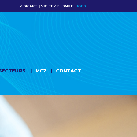
VIGICART
VIGITEMP
SMILE
JOBS
SECTEURS
MC2
CONTACT