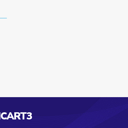
ICART3