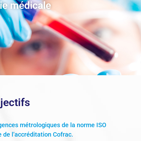
gie médicale
jectifs
igences métrologiques de la norme ISO
 de l’accréditation Cofrac.