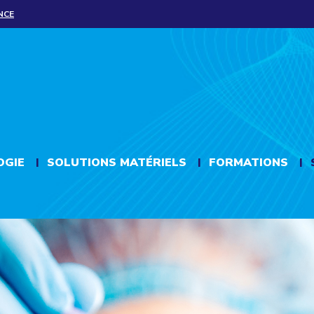
NCE
OGIE
SOLUTIONS MATÉRIELS
FORMATIONS