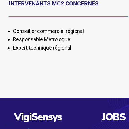
INTERVENANTS MC2 CONCERNÉS
Conseiller commercial régional
Responsable Métrologue
Expert technique régional
VigiSensys
JOBS
MC2