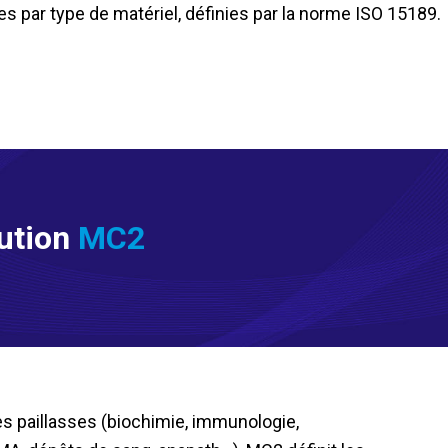
es par type de matériel, définies par la norme ISO 15189.
lution
MC2
es paillasses (biochimie, immunologie,