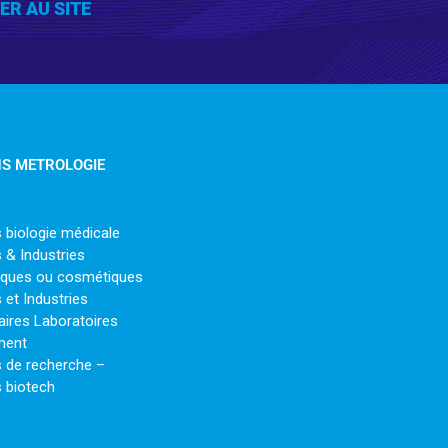
 AU SITE
S METROLOGIE
 biologie médicale
 & Industries
iques ou cosmétiques
 et Industries
aires Laboratoires
ment
s de recherche –
 biotech