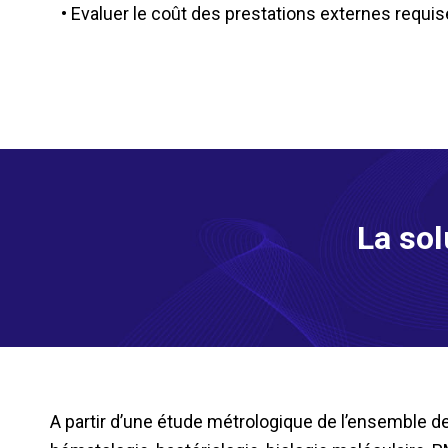
• Evaluer le coût des prestations externes requis
La so
A partir d’une étude métrologique de l’ensemble d