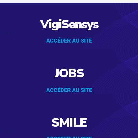
VigiSensys
MC2
ACCÉDER AU SITE
JOBS
ACCÉDER AU SITE
SMILE
MC2