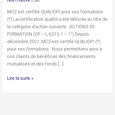
QUALIOPI
MC2 est certifié QUALIOPI pour ses formations
pour
(*) La certification qualité a été délivrée au titre de
ses
la catégorie d’action suivante : ACTIONS DE
formations
FORMATION (OF – L.6313-1 – 1°) Depuis
décembre 2021, MC2 est certifié QUALIOPI (*)
pour ses formations. Nous permettons ainsi à
nos clients de bénéficier des financements
mutualisés et des fonds […]
Lire la suite »