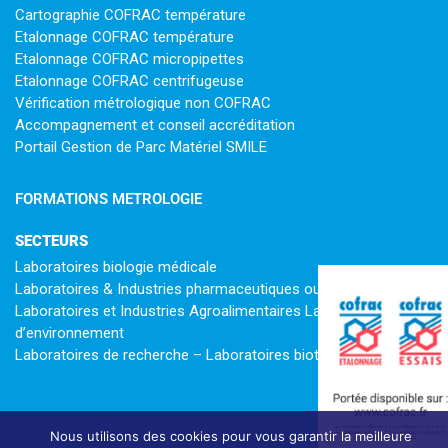
Cartographie COFRAC température
Etalonnage COFRAC température
Etalonnage COFRAC micropipettes
Etalonnage COFRAC centrifugeuse
Vérification métrologique non COFRAC
Accompagnement et conseil accréditation
Portail Gestion de Parc Matériel SMILE
FORMATIONS METROLOGIE
SECTEURS
Laboratoires biologie médicale
Laboratoires & Industries pharmaceutiques ou cosmétiques
Laboratoires et Industries Agroalimentaires Laboratoires
d’environnement
Laboratoires de recherche – Laboratoires biotech
Nous utilisons des cookies pour vous garantir la meilleure