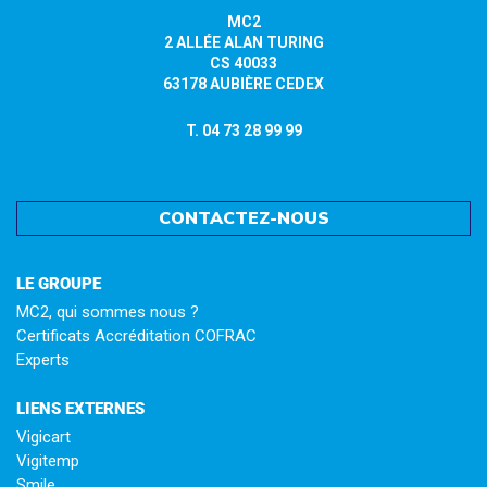
MC2
2 ALLÉE ALAN TURING
CS 40033
63178 AUBIÈRE CEDEX
T. 04 73 28 99 99
CONTACTEZ-NOUS
LE GROUPE
MC2, qui sommes nous ?
Certificats Accréditation COFRAC
Experts
LIENS EXTERNES
Vigicart
Vigitemp
Smile