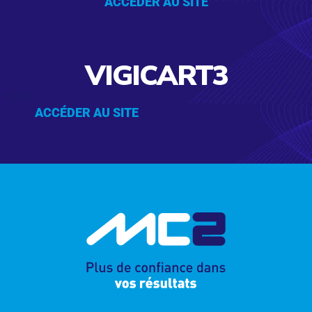
ACCÉDER AU SITE
VIGICART3
MC2
ACCÉDER AU SITE